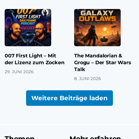
007 First Light – Mit
The Mandalorian &
der Lizenz zum Zocken
Grogu – Der Star Wars
Talk
29. JUNI 2026
8. JUNI 2026
Weitere Beiträge laden
Themen
Mehr erfahren