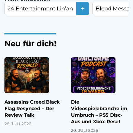
+
24 Entertainment Lin’an
Blood Messa
Neu für dich!
Assassins Creed Black
Die
Flag Resynced – Der
Videospielebranche im
Review Talk
Umbruch – PS5 Disc-
Aus und Xbox Reset
26. JULI 2026
20. JULI 2026