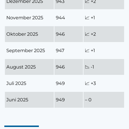
Dezember 2025
943
📈 +2
November 2025
944
📈 +1
Oktober 2025
946
📈 +2
September 2025
947
📈 +1
August 2025
946
📉 -1
Juli 2025
949
📈 +3
Juni 2025
949
– 0