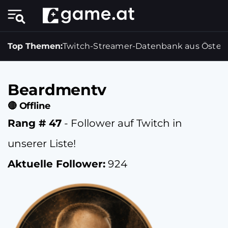
Top Themen:
Twitch-Streamer-Datenbank aus Österr
Beardmentv
🔴 Offline
Rang # 47
- Follower auf Twitch in
unserer Liste!
Aktuelle Follower:
924