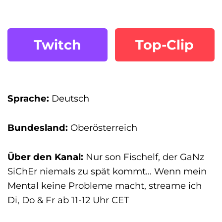
Twitch
Top-Clip
Sprache:
Deutsch
Bundesland:
Oberösterreich
Über den Kanal:
Nur son Fischelf, der GaNz
SiChEr niemals zu spät kommt... Wenn mein
Mental keine Probleme macht, streame ich
Di, Do & Fr ab 11-12 Uhr CET