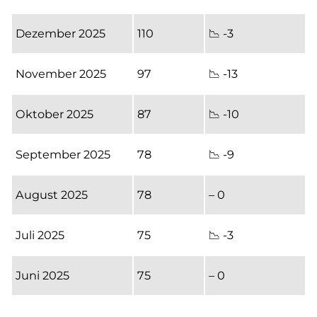
Dezember 2025
110
📉 -3
November 2025
97
📉 -13
Oktober 2025
87
📉 -10
September 2025
78
📉 -9
August 2025
78
– 0
Juli 2025
75
📉 -3
Juni 2025
75
– 0