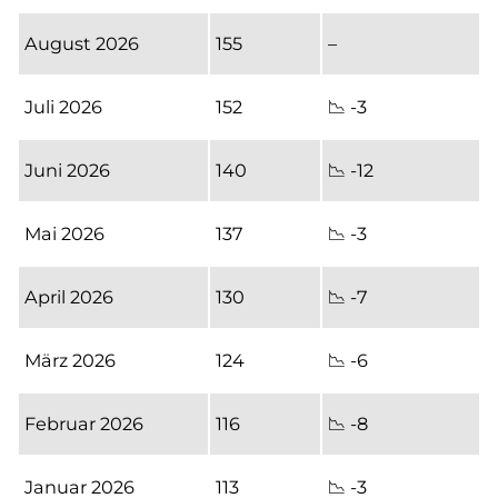
August 2026
155
–
Juli 2026
152
📉 -3
Juni 2026
140
📉 -12
Mai 2026
137
📉 -3
April 2026
130
📉 -7
März 2026
124
📉 -6
Februar 2026
116
📉 -8
Januar 2026
113
📉 -3