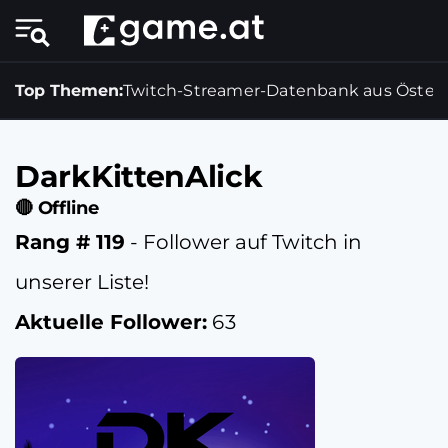
Top Themen:
Twitch-Streamer-Datenbank aus Österr
DarkKittenAlick
🔴 Offline
Rang # 119
- Follower auf Twitch in
unserer Liste!
Aktuelle Follower:
63