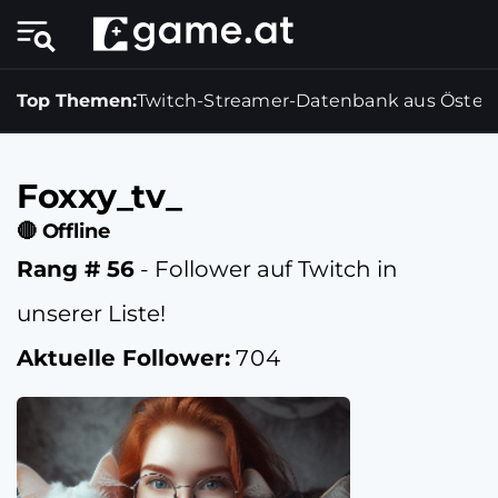
Top Themen:
Twitch-Streamer-Datenbank aus Österr
Foxxy_tv_
🔴 Offline
Rang # 56
- Follower auf Twitch in
unserer Liste!
Aktuelle Follower:
704