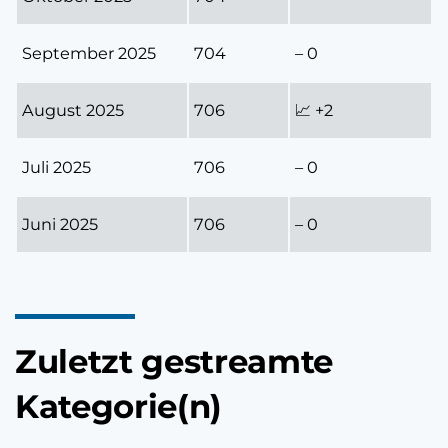
September 2025
704
– 0
August 2025
706
📈 +2
Juli 2025
706
– 0
Juni 2025
706
– 0
Zuletzt gestreamte
Kategorie(n)