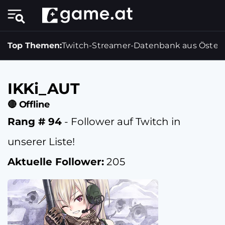
Top Themen:
Twitch-Streamer-Datenbank aus Österr
IKKi_AUT
🔴 Offline
Rang # 94
- Follower auf Twitch in
unserer Liste!
Aktuelle Follower:
205