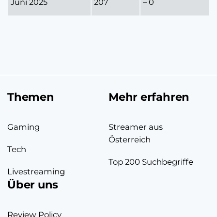
Juni 2025
207
– 0
Themen
Mehr erfahren
Gaming
Streamer aus
Österreich
Tech
Top 200 Suchbegriffe
Livestreaming
Über uns
Review Policy