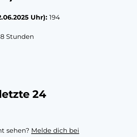
2.06.2025 Uhr
):
194
.8 Stunden
letzte 24
cht sehen?
Melde dich bei