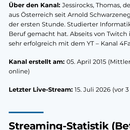
Über den Kanal:
Jessirocks, Thomas, de
aus Österreich seit Arnold Schwarzeneg
der ersten Stunde. Studierter Informat
Beruf gemacht hat. Abseits von Twitch is
sehr erfolgreich mit dem YT – Kanal 4F
Kanal erstellt am:
05. April 2015 (Mittle
online)
Letzter Live-Stream:
15. Juli 2026 (vor
Streaming-Statistik (Be