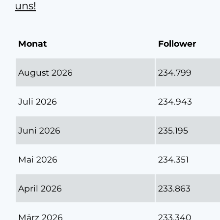
uns!
Monat
Follower
August 2026
234.799
Juli 2026
234.943
Juni 2026
235.195
Mai 2026
234.351
April 2026
233.863
März 2026
233.340