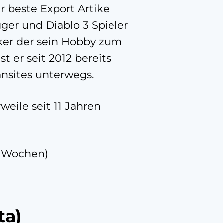
r beste Export Artikel
ger und Diablo 3 Spieler
iker der sein Hobby zum
t er seit 2012 bereits
ansites unterwegs.
rweile seit 11 Jahren
 3 Wochen)
ta)