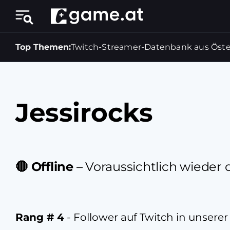
Top Themen:
Twitch-Streamer-Datenbank aus Öste
Jessirocks
🔴 Offline
– Voraussichtlich wieder 
Rang # 4
- Follower auf Twitch in unserer 