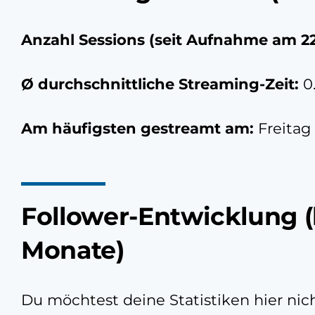
Anzahl Sessions (seit Aufnahme am
2
Ø durchschnittliche Streaming-Zeit:
0
Am häufigsten gestreamt am:
Freitag
Follower-Entwicklung (
Monate)
Du möchtest deine Statistiken hier ni