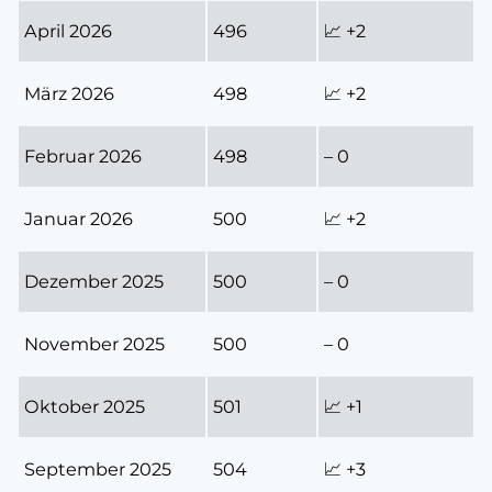
April 2026
496
📈 +2
März 2026
498
📈 +2
Februar 2026
498
– 0
Januar 2026
500
📈 +2
Dezember 2025
500
– 0
November 2025
500
– 0
Oktober 2025
501
📈 +1
September 2025
504
📈 +3