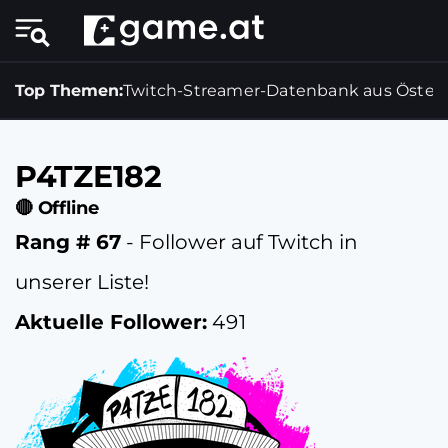
Top Themen:
Twitch-Streamer-Datenbank aus Österr
P4TZE182
🔴 Offline
Rang # 67
- Follower auf Twitch in
unserer Liste!
Aktuelle Follower:
491