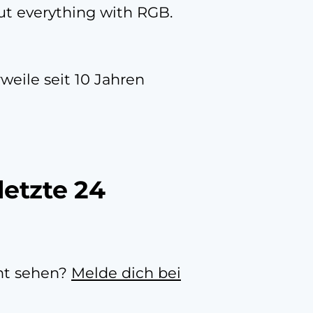
out everything with RGB.
rweile seit 10 Jahren
letzte 24
cht sehen?
Melde dich bei