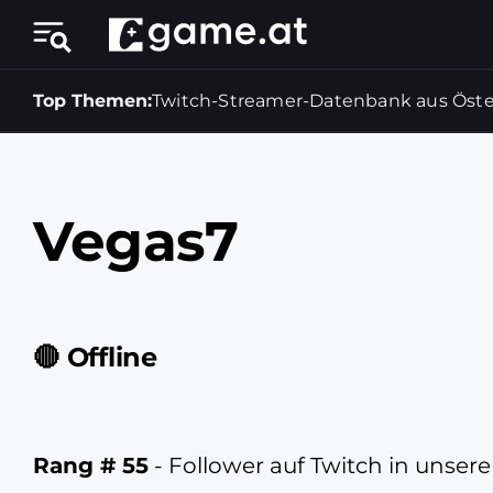
Top Themen:
Twitch-Streamer-Datenbank aus Öste
Vegas7
🔴 Offline
Rang # 55
- Follower auf Twitch in unserer