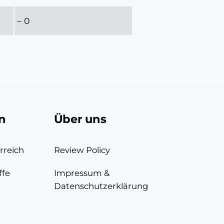
– 0
n
Über uns
rreich
Review Policy
ffe
Impressum &
Datenschutzerklärung