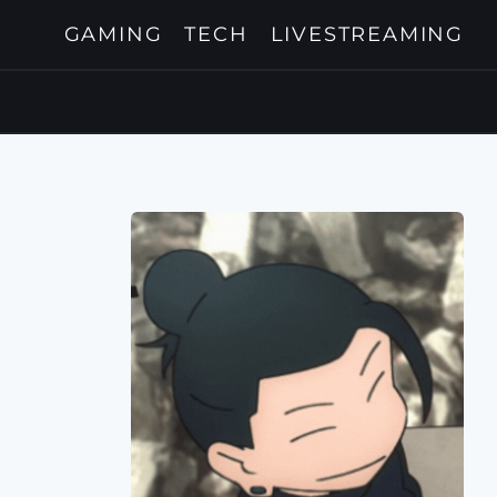
GAMING
TECH
LIVESTREAMING