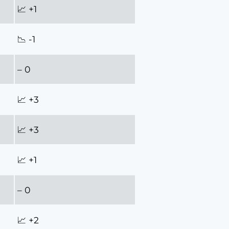
📈 +1
📉 -1
– 0
📈 +3
📈 +3
📈 +1
– 0
📈 +2