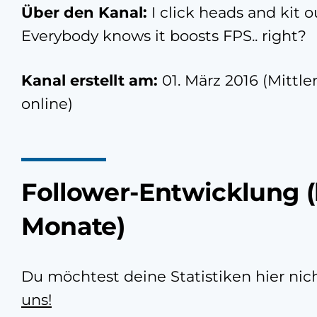
Über den Kanal:
I click heads and kit 
Everybody knows it boosts FPS.. right?
Kanal erstellt am:
01. März 2016 (Mittle
online)
Follower-Entwicklung (
Monate)
Du möchtest deine Statistiken hier ni
uns!