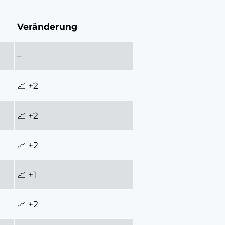
Veränderung
–
📈 +2
📈 +2
📈 +2
📈 +1
📈 +2