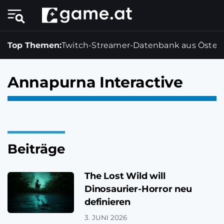
Top Themen:
Twitch-Streamer-Datenbank aus Österr
Annapurna Interactive
Beiträge
The Lost Wild will
Dinosaurier-Horror neu
definieren
3. JUNI 2026