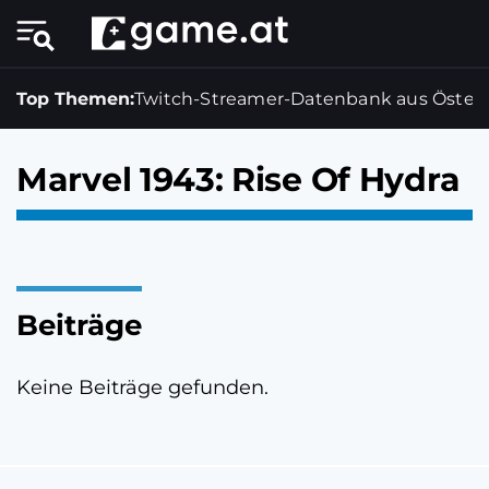
Top Themen:
Twitch-Streamer-Datenbank aus Österr
Marvel 1943: Rise Of Hydra
Beiträge
Keine Beiträge gefunden.