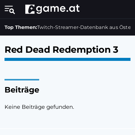
Top Themen:
Twitch-Streamer-Datenbank aus Österr
Red Dead Redemption 3
Beiträge
Keine Beiträge gefunden.