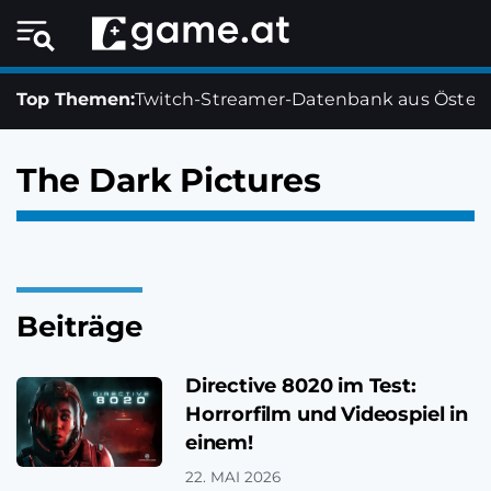
Top Themen:
Twitch-Streamer-Datenbank aus Österr
The Dark Pictures
Beiträge
Directive 8020 im Test:
Horrorfilm und Videospiel in
einem!
22. MAI 2026