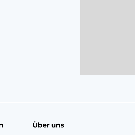
n
Über uns