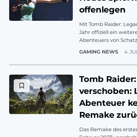
offenlegen
Mit Tomb Raider: Legac
Jahr offiziell ein weit
Abenteuers von Schatz
GAMING NEWS
4. JU
Tomb Raider: 
verschoben: L
Abenteuer ke
Remake zurü
Das Remake des erste