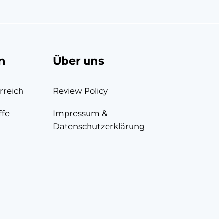
n
Über uns
rreich
Review Policy
ffe
Impressum &
Datenschutzerklärung