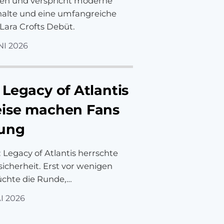
en und verspricht moderne
halte und eine umfangreiche
Lara Crofts Debüt.
NI 2026
Legacy of Atlantis
eise machen Fans
nung
Legacy of Atlantis herrschte
nsicherheit. Erst vor wenigen
chte die Runde,…
I 2026