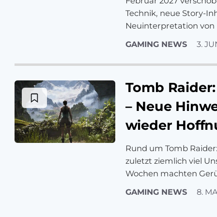
Februar 2027 verschob
Technik, neue Story-In
Neuinterpretation von 
GAMING NEWS
3. JU
Tomb Raider: 
– Neue Hinw
wieder Hoff
Rund um Tomb Raider: 
zuletzt ziemlich viel U
Wochen machten Gerü
GAMING NEWS
8. MA