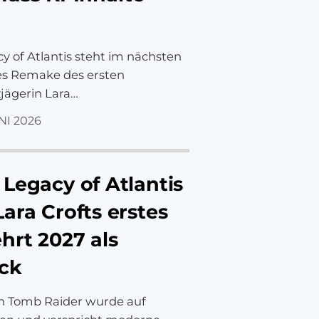
y of Atlantis steht im nächsten
eres Remake des ersten
jägerin Lara…
NI 2026
Legacy of Atlantis
ara Crofts erstes
hrt 2027 als
ck
n Tomb Raider wurde auf