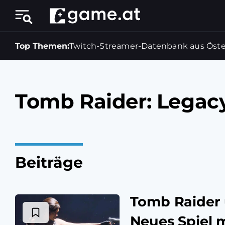
Top Themen:
Twitch-Streamer-Datenbank aus Öste
Tomb Raider: Legacy
Beiträge
Tomb Raider 
Neues Spiel m