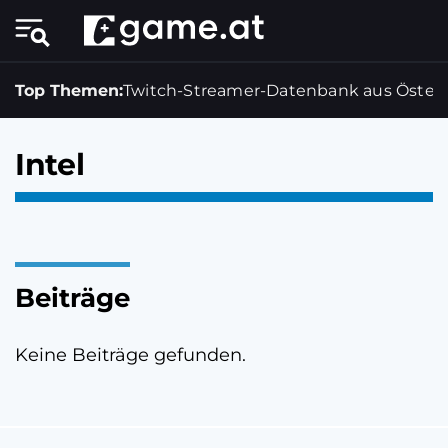
Top Themen:
Twitch-Streamer-Datenbank aus Österr
Intel
Beiträge
Keine Beiträge gefunden.