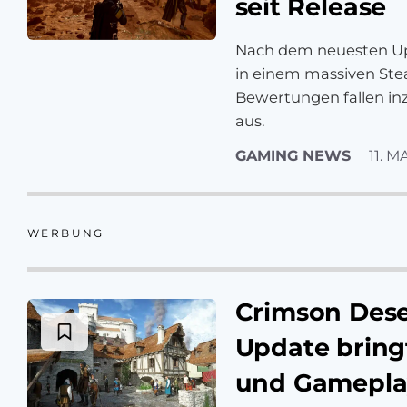
seit Release
Nach dem neuesten Upd
in einem massiven Ste
Bewertungen fallen inz
aus.
GAMING NEWS
11. M
WERBUNG
Crimson Dese
Update bring
und Gamepla