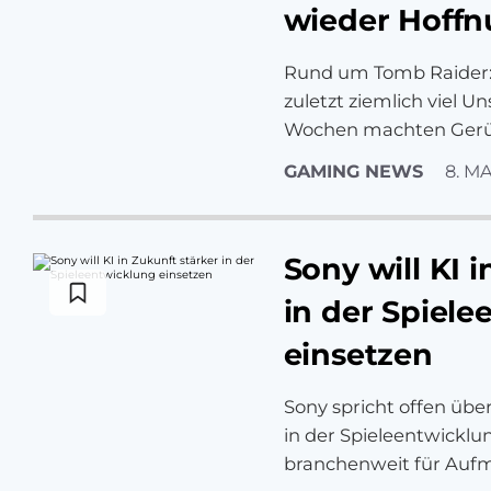
wieder Hoff
Rund um Tomb Raider: 
zuletzt ziemlich viel U
Wochen machten Gerü
GAMING NEWS
8. MA
Sony will KI 
in der Spiel
einsetzen
Sony spricht offen übe
in der Spieleentwicklun
branchenweit für Auf