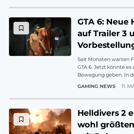
GTA 6: Neue 
auf Trailer 3 
Vorbestellun
Seit Monaten warten F
GTA 6. Jetzt könnte es 
Bewegung geben. In 
GAMING NEWS
11. M
Helldivers 2 
wohl größten