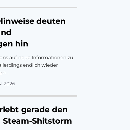
Hinweise deuten
und
gen hin
ans auf neue Informationen zu
allerdings endlich wieder
den…
AI 2026
erlebt gerade den
 Steam-Shitstorm