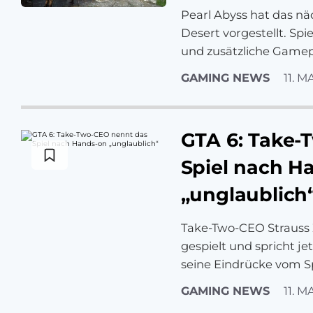
Pearl Abyss hat das n
Desert vorgestellt. S
und zusätzliche Game
GAMING NEWS
11. M
GTA 6: Take-
Spiel nach H
„unglaublich
Take-Two-CEO Strauss Z
gespielt und spricht j
seine Eindrücke vom Sp
GAMING NEWS
11. M