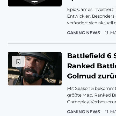
Epic Games investiert i
Entwickler. Besonders 
verändert sich aktuell d
GAMING NEWS
11. M
Battlefield 6
Ranked Battl
Golmud zurü
Mit Season 3 bekommt B
größte Map, Ranked Ba
Gameplay-Verbesserun
GAMING NEWS
11. M