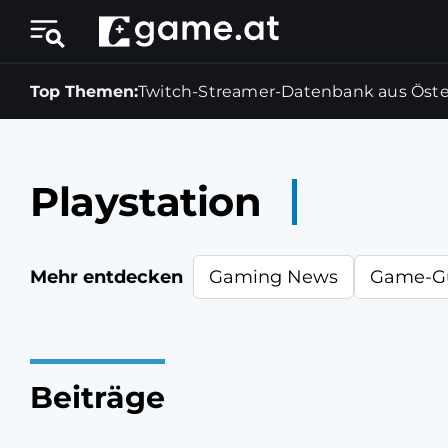
Top Themen:
Twitch-Streamer-Datenbank aus Öste
Playstation
Mehr entdecken
Gaming News
Game-G
Beiträge