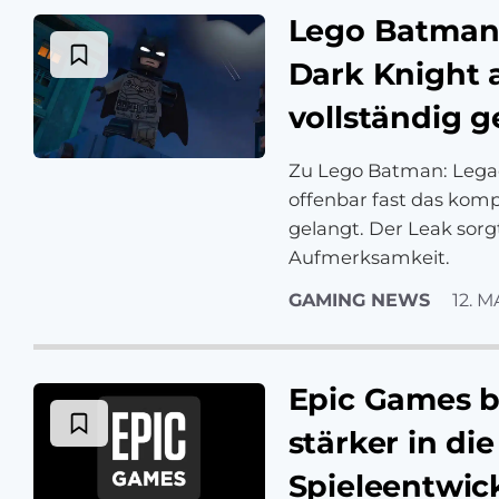
Lego Batman:
Dark Knight 
vollständig g
Zu Lego Batman: Legacy
offenbar fast das komp
gelangt. Der Leak sorgt
Aufmerksamkeit.
GAMING NEWS
12. M
Epic Games b
stärker in die
Spieleentwic