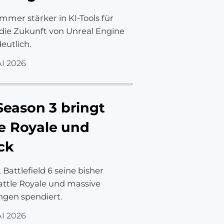
mmer stärker in KI-Tools für
die Zukunft von Unreal Engine
eutlich.
AI 2026
 Season 3 bringt
e Royale und
ck
attlefield 6 seine bisher
ttle Royale und massive
gen spendiert.
AI 2026