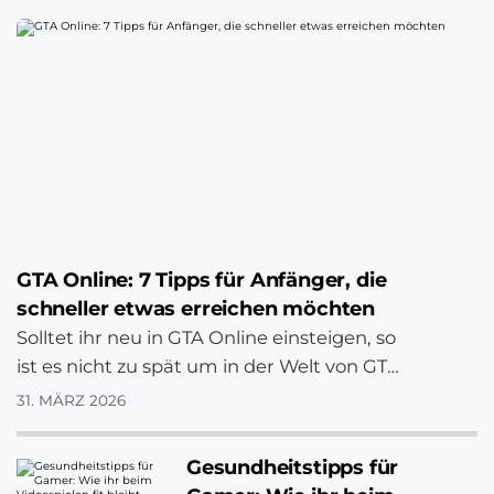
GTA Online: 7 Tipps für Anfänger, die
schneller etwas erreichen möchten
Solltet ihr neu in GTA Online einsteigen, so
ist es nicht zu spät um in der Welt von GTA
V Spaß zu haben. Hier ein paar Tipps für
31. MÄRZ 2026
Neueinsteiger.
Gesundheitstipps für