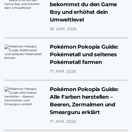
bekommst du den Game
Boy und erhöhst dein
Umweltlevel
18. APR. 2026
Pokémon Pokopia Guide:
Pokémetall und seltenes
Pokémetall farmen
17. APR. 2026
Pokémon Pokopia Guide:
Alle Farben herstellen –
Beeren, Zermalmen und
Smearguru erklärt
17. APR. 2026