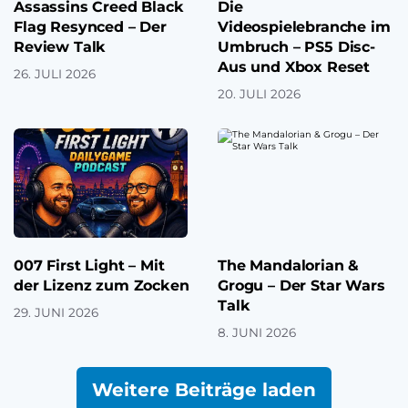
Assassins Creed Black
Die
Flag Resynced – Der
Videospielebranche im
Review Talk
Umbruch – PS5 Disc-
Aus und Xbox Reset
26. JULI 2026
20. JULI 2026
007 First Light – Mit
The Mandalorian &
der Lizenz zum Zocken
Grogu – Der Star Wars
Talk
29. JUNI 2026
8. JUNI 2026
Weitere Beiträge laden