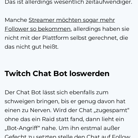
Das ist allerdings wesentlich zeitaufwendiger.
Manche
Streamer möchten sogar mehr
Follower so bekommen
, allerdings haben sie
nicht mit der Plattform selbst gerechnet, die
das nicht gut heißt.
Twitch Chat Bot loswerden
Der Chat Bot lässt sich ebenfalls zum
schweigen bringen, bis er genug davon hat
einen zu Nerven. Wird der Chat „zugespamt“
ohne das ein Raid statt fand, dann lieht ein
„Bot-Angriff“ nahe. Um ihn erstmal außer
Gefecht zu setzten stelle den Chat auf Follow