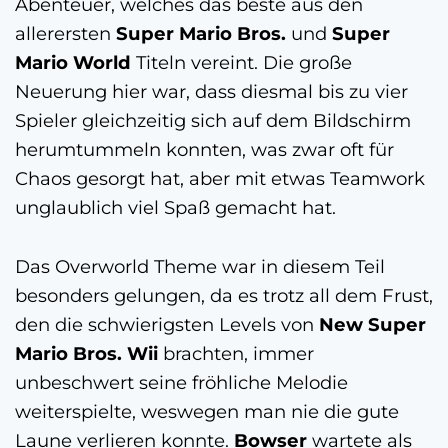
Abenteuer, welches das beste aus den
allerersten
Super Mario Bros.
und
Super
Mario World
Titeln vereint. Die große
Neuerung hier war, dass diesmal bis zu vier
Spieler gleichzeitig sich auf dem Bildschirm
herumtummeln konnten, was zwar oft für
Chaos gesorgt hat, aber mit etwas Teamwork
unglaublich viel Spaß gemacht hat.
Das Overworld Theme war in diesem Teil
besonders gelungen, da es trotz all dem Frust,
den die schwierigsten Levels von
New Super
Mario Bros. Wii
brachten, immer
unbeschwert seine fröhliche Melodie
weiterspielte, weswegen man nie die gute
Laune verlieren konnte.
Bowser
wartete als