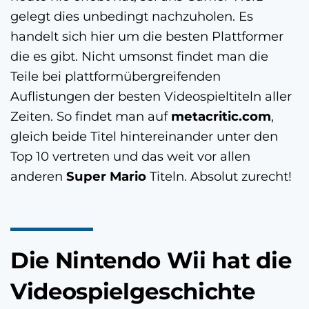
gelegt dies unbedingt nachzuholen. Es
handelt sich hier um die besten Plattformer
die es gibt. Nicht umsonst findet man die
Teile bei plattformübergreifenden
Auflistungen der besten Videospieltiteln aller
Zeiten. So findet man auf
metacritic.com
,
gleich beide Titel hintereinander unter den
Top 10 vertreten und das weit vor allen
anderen
Super Mario
Titeln. Absolut zurecht!
Die Nintendo Wii hat die
Videospielgeschichte