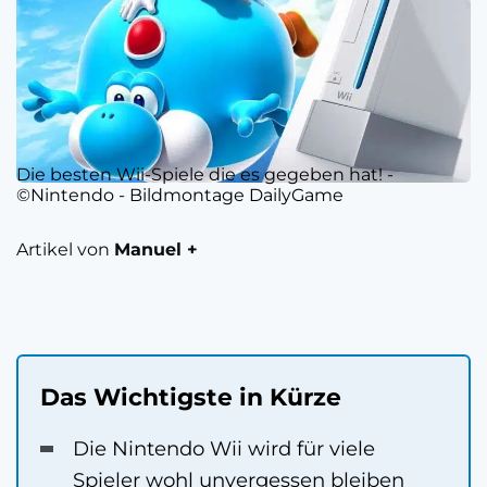
Die besten Wii-Spiele die es gegeben hat! -
©Nintendo - Bildmontage DailyGame
Artikel von
Manuel +
Das Wichtigste in Kürze
Die Nintendo Wii wird für viele
Spieler wohl unvergessen bleiben