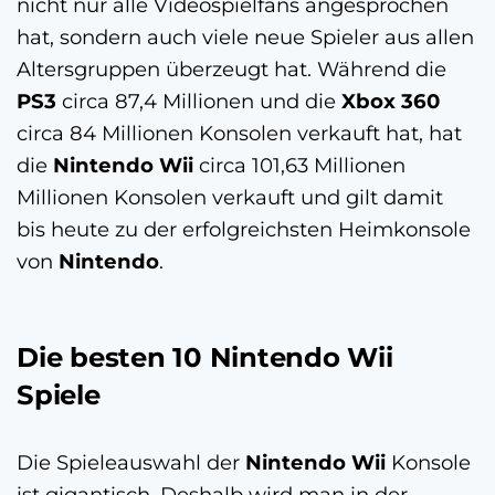
nicht nur alle Videospielfans angesprochen
hat, sondern auch viele neue Spieler aus allen
Altersgruppen überzeugt hat. Während die
PS3
circa 87,4 Millionen und die
Xbox 360
circa 84 Millionen Konsolen verkauft hat, hat
die
Nintendo Wii
circa 101,63 Millionen
Millionen Konsolen verkauft und gilt damit
bis heute zu der erfolgreichsten Heimkonsole
von
Nintendo
.
Die besten 10 Nintendo Wii
Spiele
Die Spieleauswahl der
Nintendo Wii
Konsole
ist gigantisch. Deshalb wird man in der