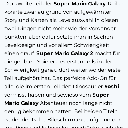
Der zweite Teil der
Super Mario Galaxy
-Reihe
konnte zwar aufgrund von aufgewärmter
Story und Karten als Levelauswahl in diesen
zwei Dingen nicht mehr wie der Vorgänger
punkten, aber dafür setzte man in Sachen
Leveldesign und vor allem Schwierigkeit
einen drauf.
Super Mario Galaxy 2
macht für
die geübten Spieler des ersten Teils in der
Schwierigkeit genau dort weiter wo der erste
Teil aufgehört hat. Das perfekte Add-On für
alle, die im ersten Teil den Dinosaurier
Yoshi
vermisst haben und sowieso vom
Super
Mario Galaxy
Abenteuer noch lange nicht
genug bekommen hatten. Bei beiden Titeln
ist der deutsche Bildschirmtext aufgrund der
kreativen und liebevollen Ausdrücke auch der