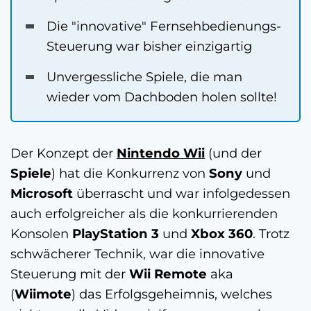
Die "innovative" Fernsehbedienungs-
Steuerung war bisher einzigartig
Unvergessliche Spiele, die man
wieder vom Dachboden holen sollte!
Der Konzept der
Nintendo Wii
(und der
Spiele
) hat die Konkurrenz von
Sony
und
Microsoft
überrascht und war infolgedessen
auch erfolgreicher als die konkurrierenden
Konsolen
PlayStation 3
und
Xbox 360
. Trotz
schwächerer Technik, war die innovative
Steuerung mit der
Wii Remote
aka
(
Wiimote
) das Erfolgsgeheimnis, welches