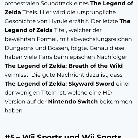
orchestralen Soundtrack eines
The Legend of
Zelda
Titels. Hier wird die ursprüngliche
Geschichte von Hyrule erzählt. Der letzte
The
Legend of Zelda
Titel, welcher der
bewährten Formel, mit abwechslungsreichen
Dungeons und Bossen, folgte. Genau diese
haben viele Fans beim epischen Nachfolger
The Legend of Zelda: Breath of the Wild
vermisst. Die gute Nachricht dazu ist, dass
The Legend of Zelda: Skyward Sword
einer
der wenigen Titeln ist, welche eine
HD
Version auf der
Nintendo Switch
bekommen
haben.
#5 – Wii Sports und Wii Sports