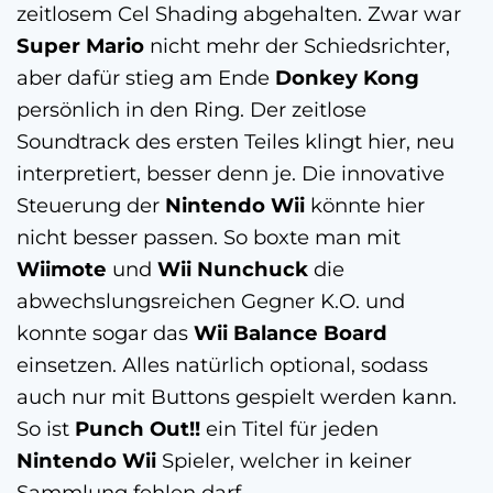
zeitlosem Cel Shading abgehalten. Zwar war
Super Mario
nicht mehr der Schiedsrichter,
aber dafür stieg am Ende
Donkey Kong
persönlich in den Ring. Der zeitlose
Soundtrack des ersten Teiles klingt hier, neu
interpretiert, besser denn je. Die innovative
Steuerung der
Nintendo Wii
könnte hier
nicht besser passen. So boxte man mit
Wiimote
und
Wii Nunchuck
die
abwechslungsreichen Gegner K.O. und
konnte sogar das
Wii Balance Board
einsetzen. Alles natürlich optional, sodass
auch nur mit Buttons gespielt werden kann.
So ist
Punch Out!!
ein Titel für jeden
Nintendo Wii
Spieler, welcher in keiner
Sammlung fehlen darf.