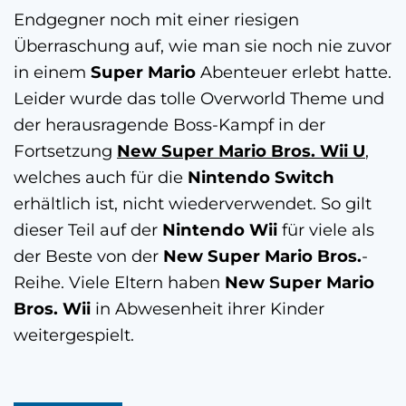
Endgegner noch mit einer riesigen
Überraschung auf, wie man sie noch nie zuvor
in einem
Super Mario
Abenteuer erlebt hatte.
Leider wurde das tolle Overworld Theme und
der herausragende Boss-Kampf in der
Fortsetzung
New Super Mario Bros. Wii U
,
welches auch für die
Nintendo Switch
erhältlich ist, nicht wiederverwendet. So gilt
dieser Teil auf der
Nintendo Wii
für viele als
der Beste von der
New Super Mario Bros.
-
Reihe. Viele Eltern haben
New Super Mario
Bros. Wii
in Abwesenheit ihrer Kinder
weitergespielt.