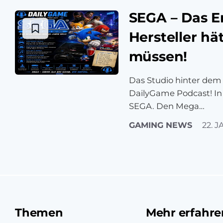
SEGA – Das E
Hersteller hä
müssen!
Das Studio hinter dem
DailyGame Podcast! In
SEGA. Den Mega…
GAMING NEWS
22. J
Themen
Mehr erfahre