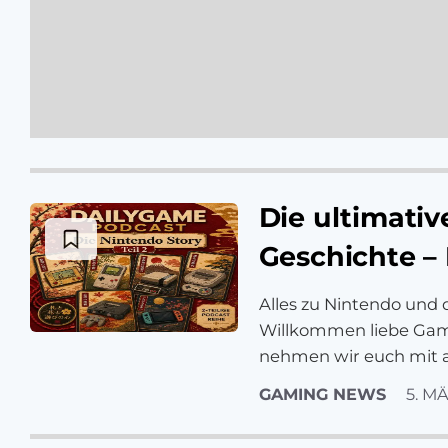
Die ultimativ
Geschichte – 
Alles zu Nintendo und
Willkommen liebe Game
nehmen wir euch mit au
GAMING NEWS
5. M