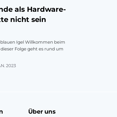
nde als Hardware-
tte nicht sein
 blauen Igel Willkommen beim
 dieser Folge geht es rund um
AN. 2023
n
Über uns