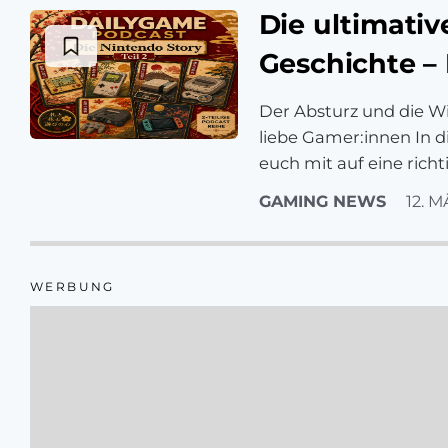
Die ultimativ
Geschichte – 
Der Absturz und die 
liebe Gamer:innen In 
euch mit auf eine richt
GAMING NEWS
12. 
WERBUNG