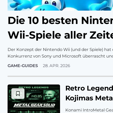
Die 10 besten Nint
Wii-Spiele aller Zei
Der Konzept der Nintendo Wii (und der Spiele) hat 
Konkurrenz von Sony und Microsoft überrascht un
infolgedessen auch erfolgreicher…
GAME-GUIDES
28. APR. 2026
Retro Legend
Kojimas Metal
Konami IntroMetal Gea