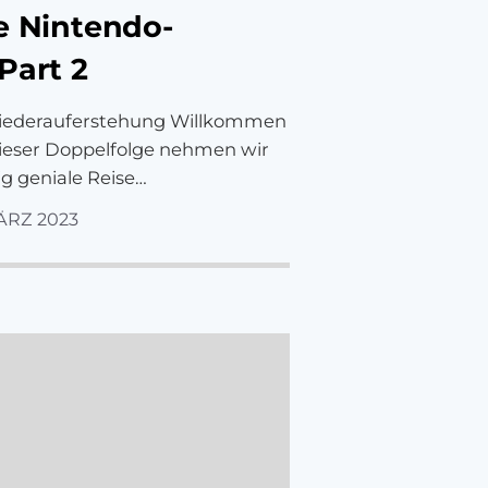
e Nintendo-
Part 2
Wiederauferstehung Willkommen
dieser Doppelfolge nehmen wir
ig geniale Reise…
MÄRZ 2023