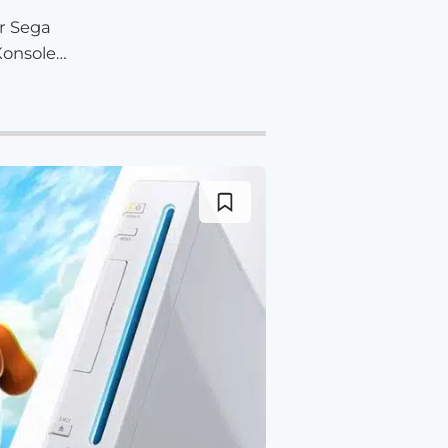
er Sega
Konsole