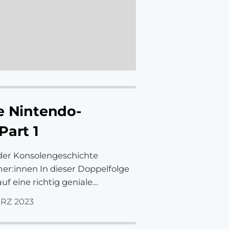
e Nintendo-
Part 1
 der Konsolengeschichte
r:innen In dieser Doppelfolge
f eine richtig geniale…
ÄRZ 2023