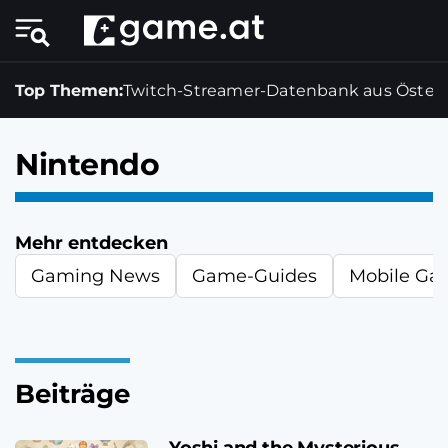
Top Themen:
Twitch-Streamer-Datenbank aus Österr
Nintendo
Mehr entdecken
Gaming News
Game-Guides
Mobile Ga
Beiträge