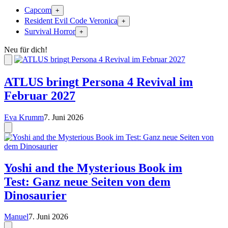
Capcom
+
Resident Evil Code Veronica
+
Survival Horror
+
Neu für dich!
ATLUS bringt Persona 4 Revival im
Februar 2027
Eva Krumm
7. Juni 2026
Yoshi and the Mysterious Book im
Test: Ganz neue Seiten von dem
Dinosaurier
Manuel
7. Juni 2026