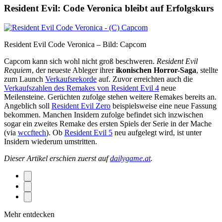
Resident Evil: Code Veronica bleibt auf Erfolgskurs
Resident Evil Code Veronica – Bild: Capcom
Capcom kann sich wohl nicht groß beschweren.
Resident Evil
Requiem
, der neueste Ableger ihrer
ikonischen Horror-Saga
, stellte
zum Launch
Verkaufsrekorde
auf. Zuvor erreichten auch die
Verkaufszahlen des Remakes von Resident Evil 4
neue
Meilensteine. Gerüchten zufolge stehen weitere Remakes bereits an.
Angeblich soll
Resident Evil Zero
beispielsweise eine neue Fassung
bekommen. Manchen Insidern zufolge befindet sich inzwischen
sogar ein zweites Remake des ersten Spiels der Serie in der Mache
(via
wccftech
). Ob
Resident Evil 5
neu aufgelegt wird, ist unter
Insidern wiederum umstritten.
Dieser Artikel erschien zuerst auf
dailygame.at
.
Mehr entdecken