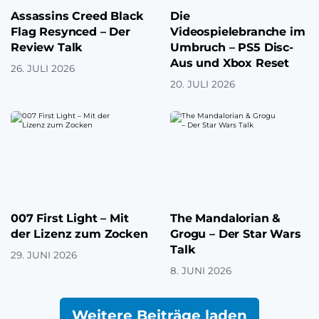
Assassins Creed Black
Die
Flag Resynced – Der
Videospielebranche im
Review Talk
Umbruch – PS5 Disc-
Aus und Xbox Reset
26. JULI 2026
20. JULI 2026
007 First Light – Mit
The Mandalorian &
der Lizenz zum Zocken
Grogu – Der Star Wars
Talk
29. JUNI 2026
8. JUNI 2026
Weitere Beiträge laden