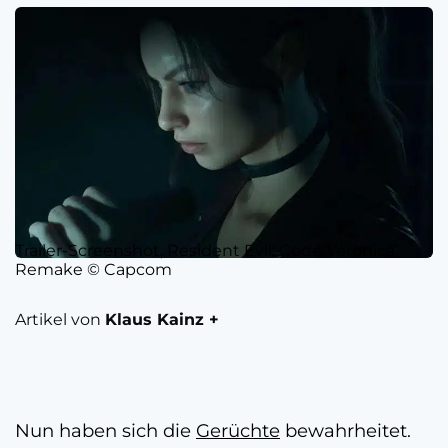
Trailer-Screenshot, Resident Evil: Code Veronica
Remake © Capcom
Artikel von
Klaus Kainz +
Nun haben sich die
Gerüchte
bewahrheitet.