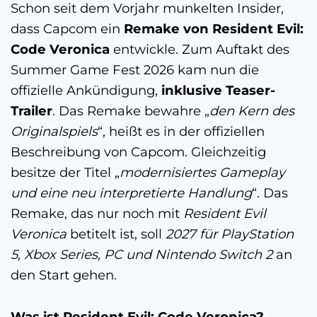
Schon seit dem Vorjahr munkelten Insider,
dass Capcom ein
Remake von Resident Evil:
Code Veronica
entwickle. Zum Auftakt des
Summer Game Fest 2026 kam nun die
offizielle Ankündigung,
inklusive Teaser-
Trailer
. Das Remake bewahre „
den Kern des
Originalspiels
“, heißt es in der offiziellen
Beschreibung von Capcom. Gleichzeitig
besitze der Titel „
modernisiertes Gameplay
und eine neu interpretierte Handlung
“. Das
Remake, das nur noch mit
Resident Evil
Veronica
betitelt ist, soll
2027 für PlayStation
5, Xbox Series, PC und Nintendo Switch 2
an
den Start gehen.
Was ist Resident Evil: Code Veronica?