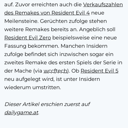
auf. Zuvor erreichten auch die
Verkaufszahlen
des Remakes von Resident Evil 4
neue
Meilensteine. Gerüchten zufolge stehen
weitere Remakes bereits an. Angeblich soll
Resident Evil Zero
beispielsweise eine neue
Fassung bekommen. Manchen Insidern
zufolge befindet sich inzwischen sogar ein
zweites Remake des ersten Spiels der Serie in
der Mache (via
wccftech
). Ob
Resident Evil 5
neu aufgelegt wird, ist unter Insidern
wiederum umstritten.
Dieser Artikel erschien zuerst auf
dailygame.at
.