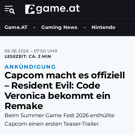
Game.AT
-
Gaming News
-
Nintendo
06.06.2026 – 07:50 UHR
LESEZEIT: CA. 2 MIN
ANKÜNDIGUNG
Capcom macht es offiziell
– Resident Evil: Code
Veronica bekommt ein
Remake
Beim Summer Game Fest 2026 enthüllte
Capcom einen ersten Teaser-Trailer.