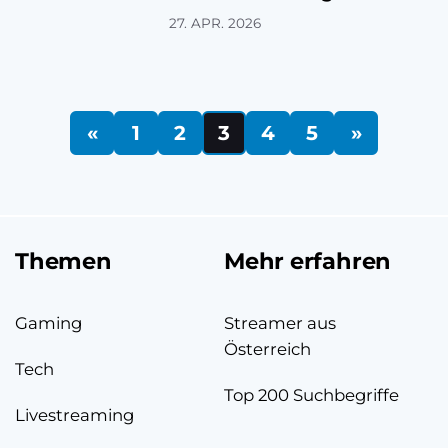
27. APR. 2026
«
1
2
3
4
5
»
Themen
Mehr erfahren
Gaming
Streamer aus
Österreich
Tech
Top 200 Suchbegriffe
Livestreaming