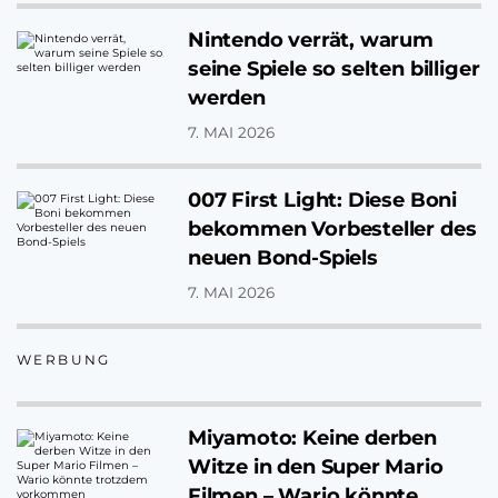
Nintendo verrät, warum
seine Spiele so selten billiger
werden
7. MAI 2026
007 First Light: Diese Boni
bekommen Vorbesteller des
neuen Bond-Spiels
7. MAI 2026
WERBUNG
Miyamoto: Keine derben
Witze in den Super Mario
Filmen – Wario könnte