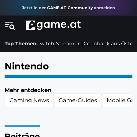
Jetzt in der
GAME.AT-Community
anmelden
Top Themen:
Twitch-Streamer-Datenbank aus Österr
Nintendo
Mehr entdecken
Gaming News
Game-Guides
Mobile Ga
Beiträge