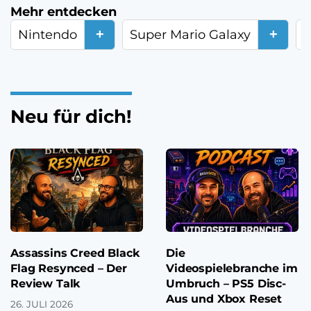
Mehr entdecken
+
+
Nintendo
Super Mario Galaxy
S
Neu für dich!
Assassins Creed Black
Die
Flag Resynced – Der
Videospielebranche im
Review Talk
Umbruch – PS5 Disc-
Aus und Xbox Reset
26. JULI 2026