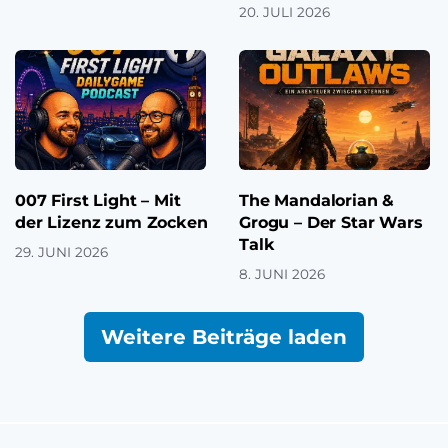
20. JULI 2026
007 First Light – Mit
The Mandalorian &
der Lizenz zum Zocken
Grogu – Der Star Wars
Talk
29. JUNI 2026
8. JUNI 2026
Weitere Beiträge laden