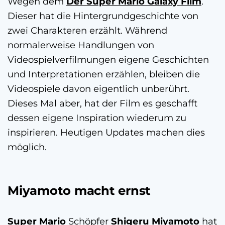
Wegen dem
Der Super Mario Galaxy Film
.
Dieser hat die Hintergrundgeschichte von
zwei Charakteren erzählt. Während
normalerweise Handlungen von
Videospielverfilmungen eigene Geschichten
und Interpretationen erzählen, bleiben die
Videospiele davon eigentlich unberührt.
Dieses Mal aber, hat der Film es geschafft
dessen eigene Inspiration wiederum zu
inspirieren. Heutigen Updates machen dies
möglich.
Miyamoto macht ernst
Super Mario
Schöpfer
Shigeru
Miyamoto
hat