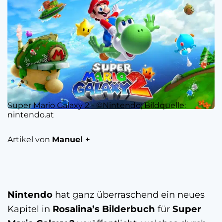
Super Mario Galaxy 2 - ©Nintendo; Bildquelle:
nintendo.at
Artikel von
Manuel +
Nintendo
hat ganz überraschend ein neues
Kapitel in
Rosalina’s Bilderbuch
für
Super