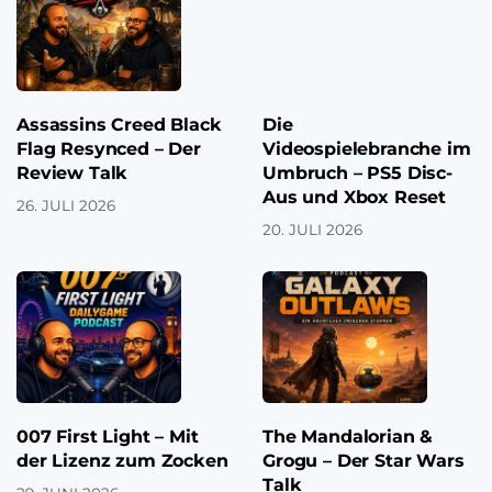
Assassins Creed Black
Die
Flag Resynced – Der
Videospielebranche im
Review Talk
Umbruch – PS5 Disc-
Aus und Xbox Reset
26. JULI 2026
20. JULI 2026
007 First Light – Mit
The Mandalorian &
der Lizenz zum Zocken
Grogu – Der Star Wars
Talk