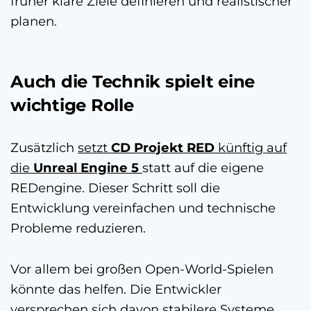
früher klare Ziele definieren und realistischer
planen.
Auch die Technik spielt eine
wichtige Rolle
Zusätzlich
setzt
CD Projekt RED
künftig auf
die
Unreal Engine 5
statt auf die eigene
REDengine. Dieser Schritt soll die
Entwicklung vereinfachen und technische
Probleme reduzieren.
Vor allem bei großen Open-World-Spielen
könnte das helfen. Die Entwickler
versprechen sich davon stabilere Systeme,