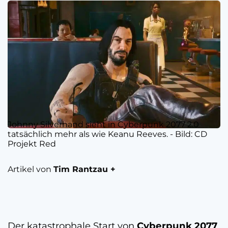
Johnny Silverhand sieht in Cyberpunk 2077 2.0
tatsächlich mehr als wie Keanu Reeves. - Bild: CD
Projekt Red
Artikel von
Tim Rantzau +
Der katastrophale Start von
Cyberpunk 2077