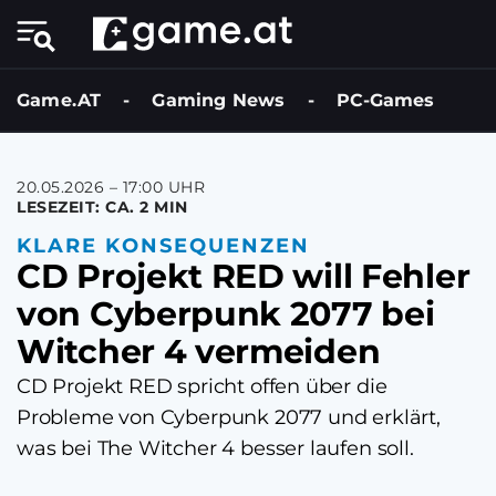
Game.AT
-
Gaming News
-
PC-Games
20.05.2026 – 17:00 UHR
LESEZEIT: CA. 2 MIN
KLARE KONSEQUENZEN
CD Projekt RED will Fehler
von Cyberpunk 2077 bei
Witcher 4 vermeiden
CD Projekt RED spricht offen über die
Probleme von Cyberpunk 2077 und erklärt,
was bei The Witcher 4 besser laufen soll.