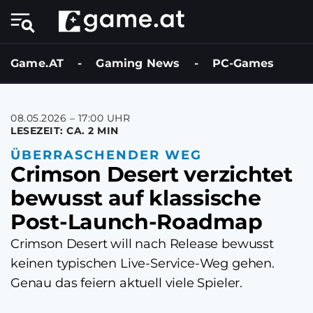
Game.AT
-
Gaming News
-
PC-Games
08.05.2026 – 17:00 UHR
LESEZEIT: CA. 2 MIN
ÜBERRASCHENDER WEG
Crimson Desert verzichtet
bewusst auf klassische
Post-Launch-Roadmap
Crimson Desert will nach Release bewusst
keinen typischen Live-Service-Weg gehen.
Genau das feiern aktuell viele Spieler.