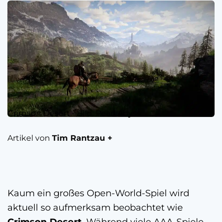
Crimson Desert - Bild: Pearl Abyss
Artikel von
Tim Rantzau +
Kaum ein großes Open-World-Spiel wird
aktuell so aufmerksam beobachtet wie
Crimson Desert
. Während viele AAA-Spiele