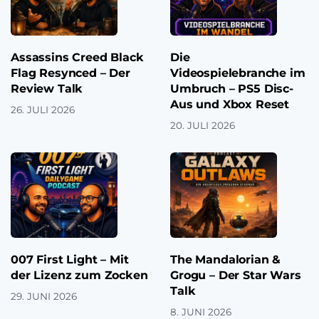
Assassins Creed Black
Die
Flag Resynced – Der
Videospielebranche im
Review Talk
Umbruch – PS5 Disc-
Aus und Xbox Reset
26. JULI 2026
20. JULI 2026
007 First Light – Mit
The Mandalorian &
der Lizenz zum Zocken
Grogu – Der Star Wars
Talk
29. JUNI 2026
8. JUNI 2026