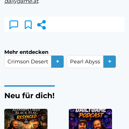
dailygame.at
.
Mehr entdecken
+
+
Crimson Desert
Pearl Abyss
Neu für dich!