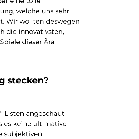
er eine tolle
tung, welche uns sehr
at. Wir wollten deswegen
h die innovativsten,
Spiele dieser Ära
g stecken?
“ Listen angeschaut
s es keine ultimative
e subjektiven