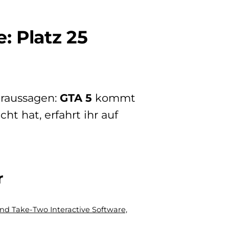
: Platz 25
voraussagen:
GTA 5
kommt
cht hat, erfahrt ihr auf
r