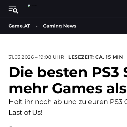
Game.AT
-
Gaming News
31.03.2026 – 19:08 UHR
LESEZEIT: CA. 15 MIN
Die besten PS3 S
mehr Games als
Holt ihr noch ab und zu euren PS3 C
Last of Us!