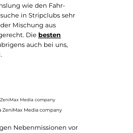
hslung wie den Fahr-
uche in Stripclubs sehr
 der Mischung aus
erecht. Die
besten
rigens auch bei uns,
.
, a ZeniMax Media company
igen Nebenmissionen vor