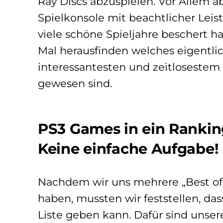
Ray Discs abzuspielen. Vor Allem ab
Spielkonsole mit beachtlicher Leis
viele schöne Spieljahre beschert h
Mal herausfinden welches eigentlic
interessantesten und zeitlosestem 
gewesen sind.
PS3 Games in ein Rankin
Keine einfache Aufgabe!
Nachdem wir uns mehrere „Best of
haben, mussten wir feststellen, das
Liste geben kann. Dafür sind unser