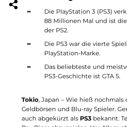
Die PlayStation 3 (PS3) verk
88 Millionen Mal und ist di
der PS2.
Die PS3 war die vierte Spie
PlayStation-Marke.
Das beliebteste und meistve
PS3-Geschichte ist GTA 5.
Tokio
, Japan – Wie hieß nochmals 
Geldbörsen und Blu-ray Spieler. G
auch abgekürzt als
PS3
bekannt. Te