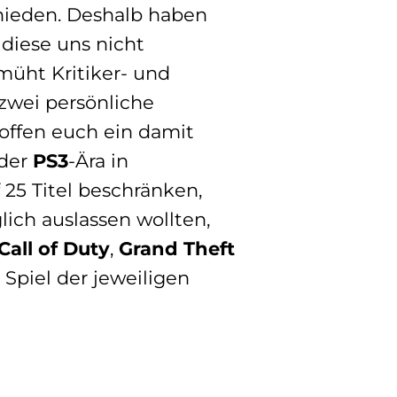
ieden. Deshalb haben
 diese uns nicht
müht Kritiker- und
zwei persönliche
hoffen euch ein damit
 der
PS3
-Ära in
 25 Titel beschränken,
lich auslassen wollten,
Call of Duty
,
Grand Theft
n Spiel der jeweiligen