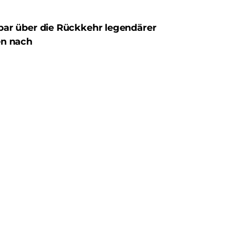
bar über die Rückkehr legendärer
en nach