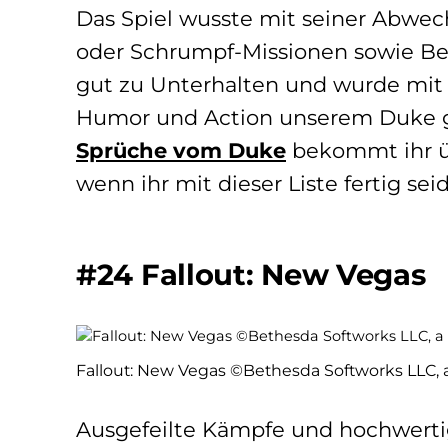
Das Spiel wusste mit seiner Abwec
oder Schrumpf-Missionen sowie Bes
gut zu Unterhalten und wurde mit
Humor und Action unserem Duke g
Sprüche vom Duke
bekommt ihr üb
wenn ihr mit dieser Liste fertig seid
#24 Fallout: New Vegas
Fallout: New Vegas ©Bethesda Softworks LLC
Ausgefeilte Kämpfe und hochwert