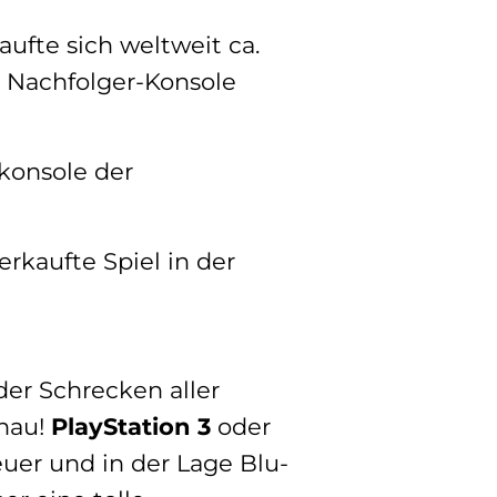
aufte sich weltweit ca.
e Nachfolger-Konsole
lkonsole der
rkaufte Spiel in der
der Schrecken aller
enau!
PlayStation 3
oder
uer und in der Lage Blu-