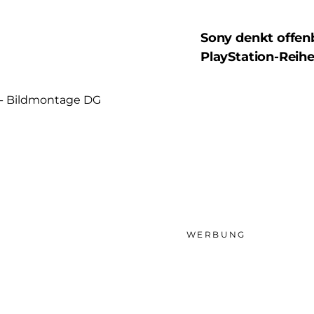
Sony denkt offen
PlayStation-Reih
IE - Bildmontage DG
WERBUNG