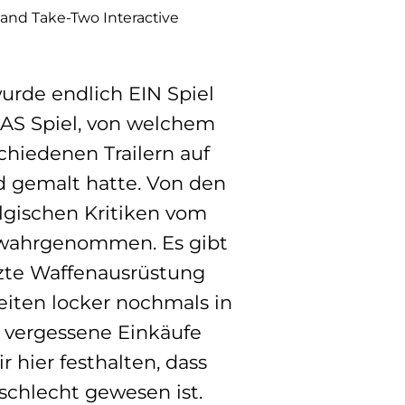
nd Take-Two Interactive
urde endlich EIN Spiel
 DAS Spiel, von welchem
chiedenen Trailern auf
d gemalt hatte. Von den
lgischen Kritiken vom
h wahrgenommen. Es gibt
nzte Waffenausrüstung
iten locker nochmals in
vergessene Einkäufe
hier festhalten, dass
 schlecht gewesen ist.