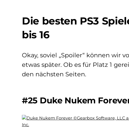
Die besten PS3 Spiele
bis 16
Okay, soviel „Spoiler“ können wir 
etwas später. Ob es für Platz 1 gerei
den nächsten Seiten.
#25 Duke Nukem Foreve