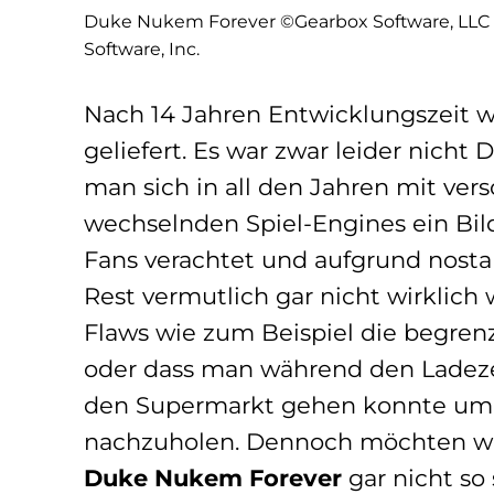
Duke Nukem Forever ©Gearbox Software, LLC a
Software, Inc.
Nach 14 Jahren Entwicklungszeit w
geliefert. Es war zwar leider nicht
man sich in all den Jahren mit vers
wechselnden Spiel-Engines ein Bil
Fans verachtet und aufgrund nosta
Rest vermutlich gar nicht wirklic
Flaws wie zum Beispiel die begre
oder dass man während den Ladeze
den Supermarkt gehen konnte um 
nachzuholen. Dennoch möchten wir 
Duke Nukem Forever
gar nicht so