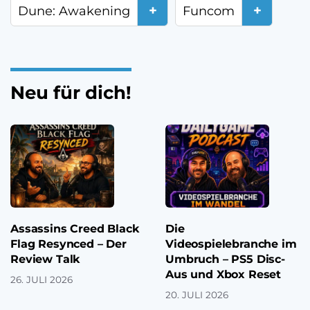
+
+
Dune: Awakening
Funcom
Neu für dich!
Assassins Creed Black
Die
Flag Resynced – Der
Videospielebranche im
Review Talk
Umbruch – PS5 Disc-
Aus und Xbox Reset
26. JULI 2026
20. JULI 2026