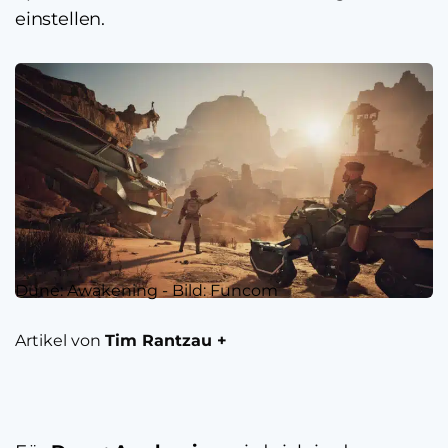
einstellen.
Dune: Awakening - Bild: Funcom
Artikel von
Tim Rantzau +