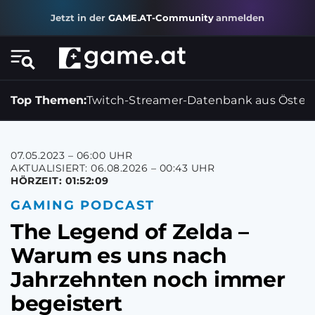
Jetzt in der
GAME.AT-Community
anmelden
Top Themen:
Twitch-Streamer-Datenbank aus Österr
07.05.2023 – 06:00 UHR
AKTUALISIERT: 06.08.2026 – 00:43 UHR
HÖRZEIT: 01:52:09
GAMING PODCAST
The Legend of Zelda –
Warum es uns nach
Jahrzehnten noch immer
begeistert