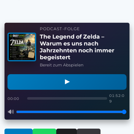
PODCAST-FOLGE
The Legend of Zelda –
Warum es uns nach
Jahrzehnten noch immer
begeistert
Bereit zum Abspielen
▶
01:52:0
00:00
9
🔊