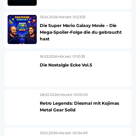
13.04.2026
•
Hörzeit: 01:23:33
Die Super Mario Galaxy Movie – Die
Mega-Spoiler-Folge die du gebraucht
hast
16.03.2026
•
Hörzeit: 01:10:30
Die Nostalgie Ecke Vol.5
28.02.2026
•
Hörzeit: 01:00:20
Retro Legends: Diesmal mit Kojimas
Metal Gear Solid
13.02.2026
•
Hörzeit: 00:34:09