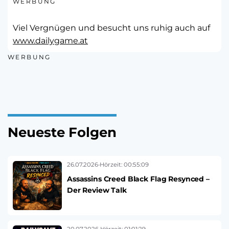
WERBUNG
Viel Vergnügen und besucht uns ruhig auch auf
www.dailygame.at
WERBUNG
Neueste Folgen
26.07.2026
•
Hörzeit: 00:55:09
Assassins Creed Black Flag Resynced –
Der Review Talk