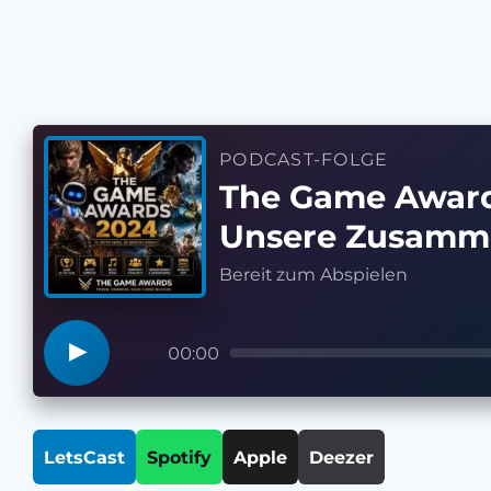
PODCAST-FOLGE
The Game Award
Unsere Zusamm
Bereit zum Abspielen
▶
00:00
LetsCast
Spotify
Apple
Deezer