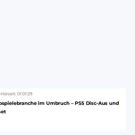
•
Hörzeit: 01:01:29
ospielebranche im Umbruch – PS5 Disc-Aus und
set