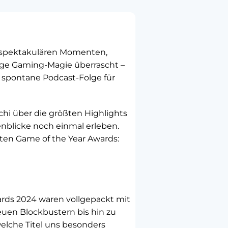
 spektakulären Momenten,
e Gaming-Magie überrascht –
 spontane Podcast-Folge für
chi über die größten Highlights
blicke noch einmal erleben.
ten Game of the Year Awards:
ards 2024 waren vollgepackt mit
en Blockbustern bis hin zu
elche Titel uns besonders