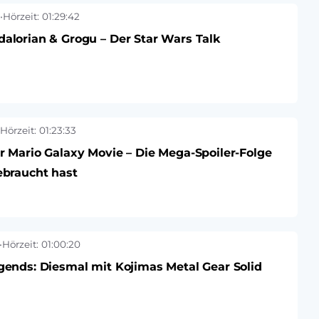
•
Hörzeit: 01:29:42
alorian & Grogu – Der Star Wars Talk
Hörzeit: 01:23:33
r Mario Galaxy Movie – Die Mega-Spoiler-Folge
ebraucht hast
•
Hörzeit: 01:00:20
gends: Diesmal mit Kojimas Metal Gear Solid