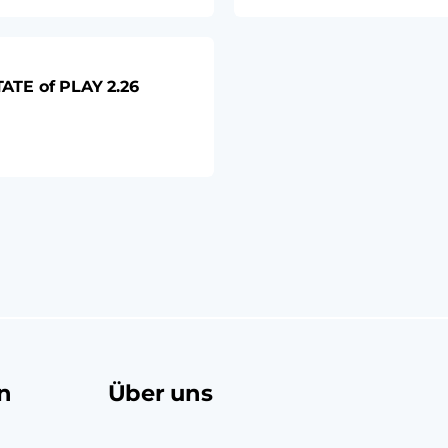
TE of PLAY 2.26
n
Über uns