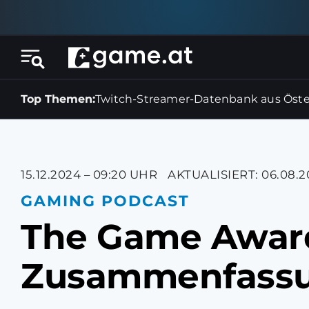
Top Themen:
Twitch-Streamer-Datenbank aus Öste
15.12.2024 – 09:20 UHR
AKTUALISIERT: 06.08.2
GAMING PODCAST
The Game Award
Zusammenfass