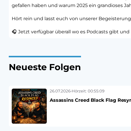
gefallen haben und warum 2025 ein grandioses Jah
Hört rein und lasst euch von unserer Begeisterun
🎧 Jetzt verfügbar überall wo es Podcasts gibt und
Neueste Folgen
26.07.2026
•
Hörzeit: 00:55:09
Assassins Creed Black Flag Resy