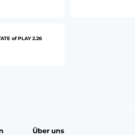
TE of PLAY 2.26
n
Über uns