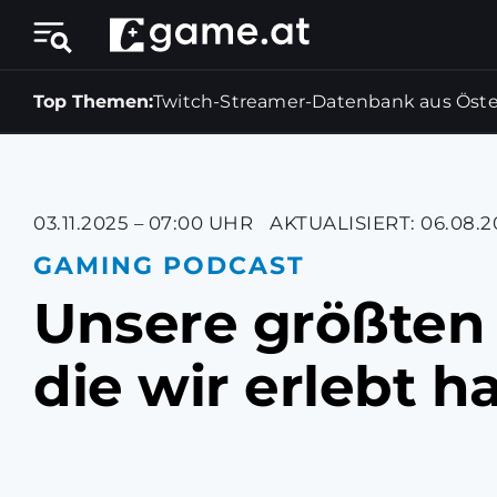
Top Themen:
Twitch-Streamer-Datenbank aus Öste
03.11.2025 – 07:00 UHR
AKTUALISIERT: 06.08.2
GAMING PODCAST
Unsere größten 
die wir erlebt 