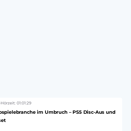
•
Hörzeit: 01:01:29
ospielebranche im Umbruch – PS5 Disc-Aus und
set