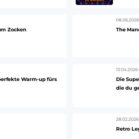
08.06.2026
 zum Zocken
The Mand
13.04.2026
•
perfekte Warm-up fürs
Die Supe
die du g
28.02.2026
Retro Le