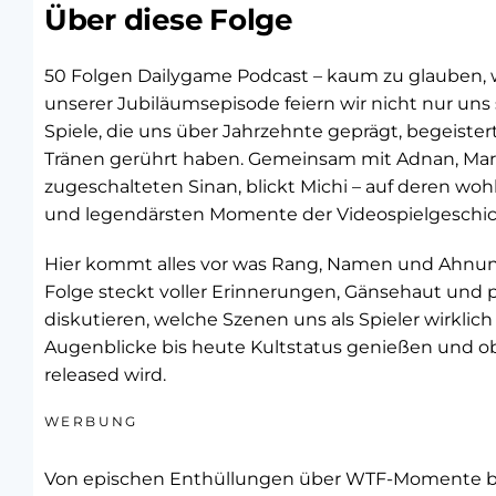
Über diese Folge
50 Folgen Dailygame Podcast – kaum zu glauben, wi
unserer Jubiläumsepisode feiern wir nicht nur uns 
Spiele, die uns über Jahrzehnte geprägt, begeist
Tränen gerührt haben. Gemeinsam mit Adnan, Ma
zugeschalteten Sinan, blickt Michi – auf deren wo
und legendärsten Momente der Videospielgeschic
Hier kommt alles vor was Rang, Namen und Ahnung 
Folge steckt voller Erinnerungen, Gänsehaut und 
diskutieren, welche Szenen uns als Spieler wirkl
Augenblicke bis heute Kultstatus genießen und ob 
released wird.
WERBUNG
Von epischen Enthüllungen über WTF-Momente bi