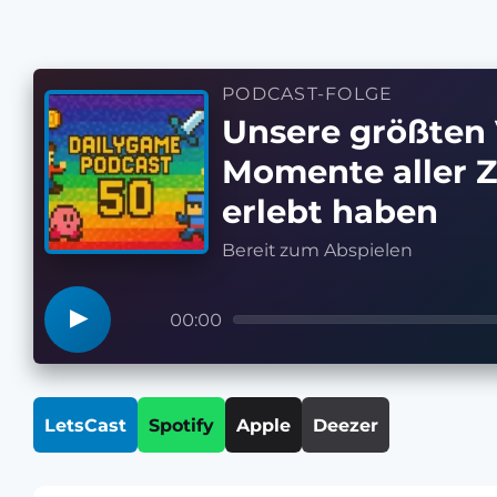
PODCAST-FOLGE
Unsere größten 
Momente aller Z
erlebt haben
Bereit zum Abspielen
▶
00:00
LetsCast
Spotify
Apple
Deezer