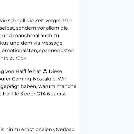
e schnell die Zeit vergeht! In
selbst, sondern vor allem die
ert und manchmal auch zu
rkus und dem via Message
hl emotionalsten, spannendsten
hte zurück.
von Halflife hat 😉 Diese
purer Gaming-Nostalgie. Wir
ich geprägt haben, warum manche
Halflife 3 oder GTA 6 zuerst
s hin zu emotionalen Overload