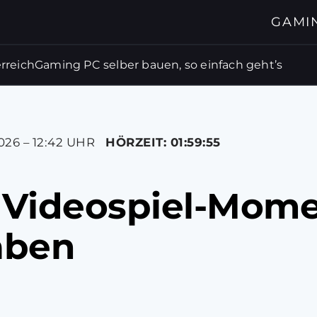
GAMI
rreich
Gaming PC selber bauen, so einfach geht’s
026 – 12:42 UHR
HÖRZEIT: 01:59:55
Videospiel-Momen
haben