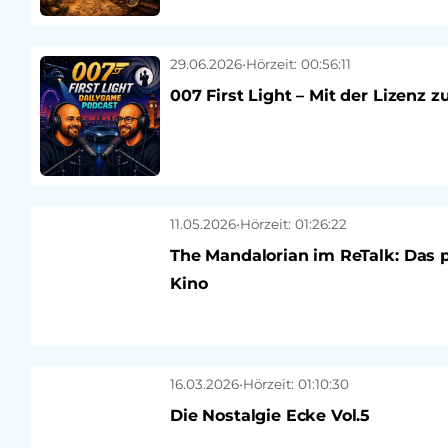
29.06.2026
•
Hörzeit: 00:56:11
007 First Light – Mit der Lizenz
11.05.2026
•
Hörzeit: 01:26:22
The Mandalorian im ReTalk: Das 
Kino
16.03.2026
•
Hörzeit: 01:10:30
Die Nostalgie Ecke Vol.5