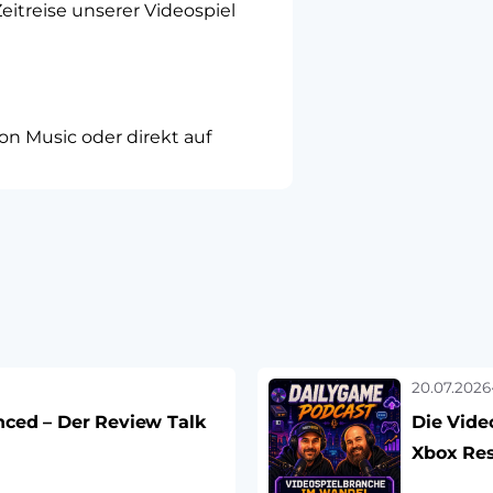
eitreise unserer Videospiel
on Music oder direkt auf
20.07.2026
nced – Der Review Talk
Die Vide
Xbox Re