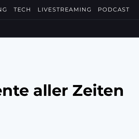
NG
TECH
LIVESTREAMING
PODCAST
te aller Zeiten