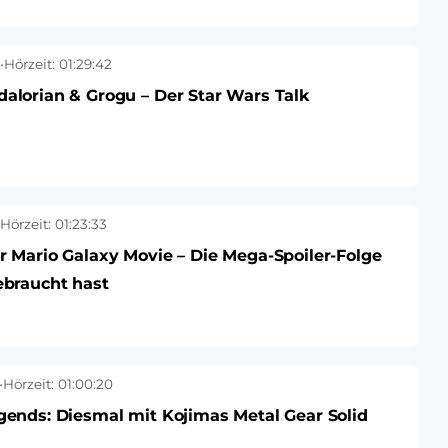
•
Hörzeit: 01:29:42
alorian & Grogu – Der Star Wars Talk
Hörzeit: 01:23:33
r Mario Galaxy Movie – Die Mega-Spoiler-Folge
ebraucht hast
•
Hörzeit: 01:00:20
gends: Diesmal mit Kojimas Metal Gear Solid