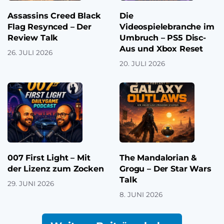
Assassins Creed Black
Die
Flag Resynced – Der
Videospielebranche im
Review Talk
Umbruch – PS5 Disc-
Aus und Xbox Reset
26. JULI 2026
20. JULI 2026
007 First Light – Mit
The Mandalorian &
der Lizenz zum Zocken
Grogu – Der Star Wars
Talk
29. JUNI 2026
8. JUNI 2026