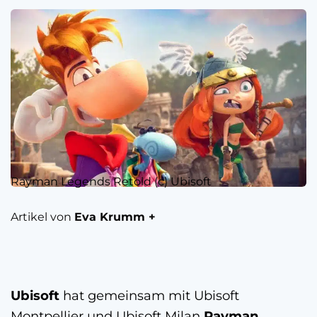
Rayman Legends Retold (c) Ubisoft
Artikel von
Eva Krumm +
Ubisoft
hat gemeinsam mit Ubisoft
Montpellier und Ubisoft Milan
Rayman