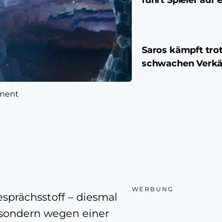
Saros kämpft tro
schwachen Verkä
nment
WERBUNG
esprächsstoff – diesmal
 sondern wegen einer