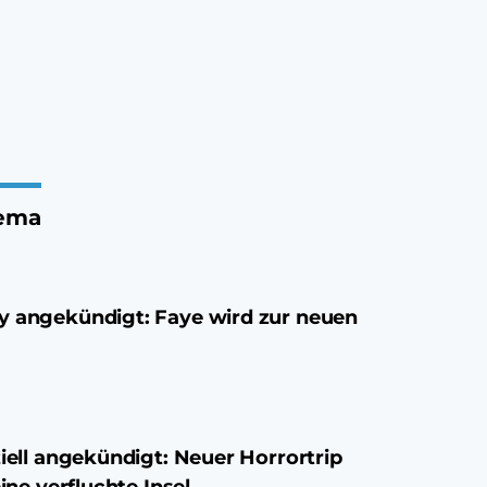
ema
y angekündigt: Faye wird zur neuen
ziell angekündigt: Neuer Horrortrip
eine verfluchte Insel