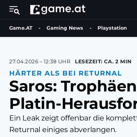
Game.AT
-
Gaming News
-
Playstation
27.04.2026 – 12:38 UHR
LESEZEIT: CA. 2 MIN
HÄRTER ALS BEI RETURNAL
Saros: Trophäenl
Platin-Herausf
Ein Leak zeigt offenbar die komplet
Returnal einiges abverlangen.