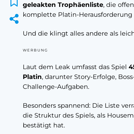
geleakten Trophäenliste
, die offe
komplette Platin-Herausforderung 
Und die klingt alles andere als leich
WERBUNG
Laut dem Leak umfasst das Spiel
4
Platin
, darunter Story-Erfolge, Bo
Challenge-Aufgaben.
Besonders spannend: Die Liste ver
die Struktur des Spiels, als Housema
bestätigt hat.