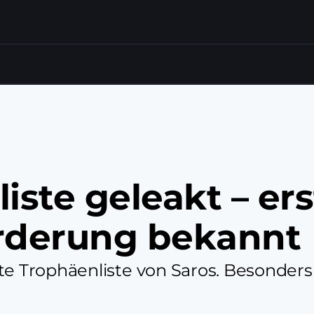
iste geleakt – ers
orderung bekannt
te Trophäenliste von Saros. Besonders 