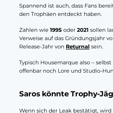
Spannend ist auch, dass Fans bereit
den Trophäen entdeckt haben.
Zahlen wie
1995
oder
2021
sollen l
Verweise auf das Gründungsjahr 
Release-Jahr von
Returnal
sein.
Typisch Housemarque also – selbst
offenbar noch Lore und Studio-Hu
Saros könnte Trophy-Jäg
Wenn sich der Leak bestätigt, wird