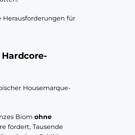
e Herausforderungen für
r Hardcore-
ypischer Housemarque-
ganzes Biom
ohne
e fordert, Tausende