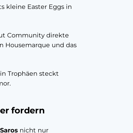
s kleine Easter Eggs in
aut Community direkte
von Housemarque und das
 in Trophäen steckt
mor.
er fordern
Saros
nicht nur