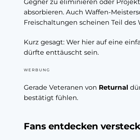
Gegner zu eliminieren oder Projekt
absorbieren. Auch Waffen-Meisters
Freischaltungen scheinen Teil des W
Kurz gesagt: Wer hier auf eine einf
dürfte enttäuscht sein.
WERBUNG
Gerade Veteranen von
Returnal
dür
bestätigt fühlen.
Fans entdecken versteck