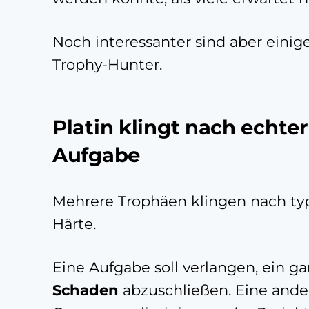
Noch interessanter sind aber einig
Trophy-Hunter.
Platin klingt nach echte
Aufgabe
Mehrere Trophäen klingen nach t
Härte.
Eine Aufgabe soll verlangen, ein 
Schaden
abzuschließen. Eine ander