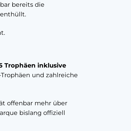
nbar bereits die
enthüllt.
t.
5 Trophäen inklusive
ss-Trophäen und zahlreiche
rät offenbar mehr über
rque bislang offiziell