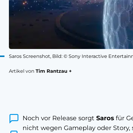
Saros Screenshot, Bild: © Sony Interactive Entertai
Artikel von
Tim Rantzau +
Noch vor Release sorgt
Saros
für G
nicht wegen Gameplay oder Story,