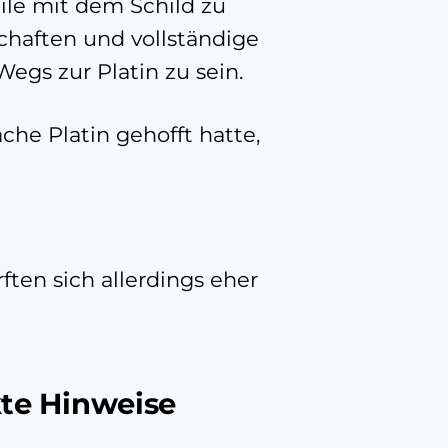
ile mit dem Schild zu
chaften und vollständige
egs zur Platin zu sein.
ache Platin gehofft hatte,
ften sich allerdings eher
te Hinweise