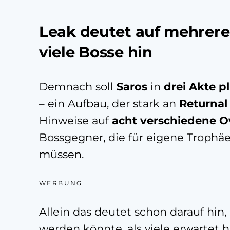
Leak deutet auf mehrere
viele Bosse hin
Demnach soll
Saros
in
drei Akte p
– ein Aufbau, der stark an
Returna
Hinweise auf
acht verschiedene O
Bossgegner, die für eigene Trophä
müssen.
WERBUNG
Allein das deutet schon darauf hin,
werden könnte, als viele erwartet h