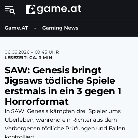
Game.AT
-
Gaming News
06.06.2026 – 09:45 UHR
LESEZEIT: CA. 3 MIN
SAW: Genesis bringt
Jigsaws tödliche Spiele
erstmals in ein 3 gegen 1
Horrorformat
In SAW: Genesis kämpfen drei Spieler ums
Überleben, während ein Richter aus dem
Verborgenen tödliche Prüfungen und Fallen
kontrolliert.