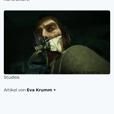
SAW: Genesis (c) Broken Mirror Games & Anshar
Studios
Artikel von
Eva Krumm +