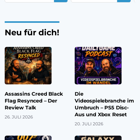
Neu für dich!
Assassins Creed Black
Die
Flag Resynced – Der
Videospielebranche im
Review Talk
Umbruch – PS5 Disc-
Aus und Xbox Reset
26. JULI 2026
20. JULI 2026