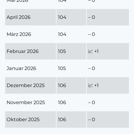
Mai 2026
104
– 0
April 2026
104
– 0
März 2026
104
– 0
Februar 2026
105
📈 +1
Januar 2026
105
– 0
Dezember 2025
106
📈 +1
November 2025
106
– 0
Oktober 2025
106
– 0