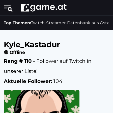
Top Themen:
Twitch-Streamer-Datenbank aus Österr
Kyle_Kastadur
🔴 Offline
Rang # 110
- Follower auf Twitch in
unserer Liste!
Aktuelle Follower:
104