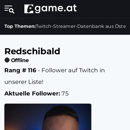
Top Themen:
Twitch-Streamer-Datenbank aus Österr
Redschibald
🔴 Offline
Rang # 116
- Follower auf Twitch in
unserer Liste!
Aktuelle Follower:
75