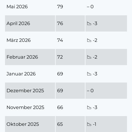
Mai 2026
79
– 0
April 2026
76
📉 -3
März 2026
74
📉 -2
Februar 2026
72
📉 -2
Januar 2026
69
📉 -3
Dezember 2025
69
– 0
November 2025
66
📉 -3
Oktober 2025
65
📉 -1