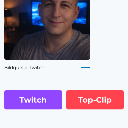
Bildquelle: Twitch
Twitch
Top-Clip