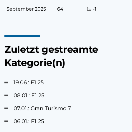
September 2025
64
📉 -1
Zuletzt gestreamte
Kategorie(n)
19.06.: F1 25
08.01.: F1 25
07.01.: Gran Turismo 7
06.01.: F1 25