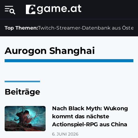
Top Themen:
Twitch-Streamer-Datenbank aus Österr
Aurogon Shanghai
Beiträge
Nach Black Myth: Wukong
kommt das nächste
Actionspiel-RPG aus China
6. JUNI 2026