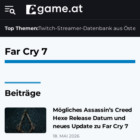
Top Themen:
Twitch-Streamer-Datenbank aus Österr
Far Cry 7
Beiträge
Mögliches Assassin’s Creed
Hexe Release Datum und
neues Update zu Far Cry 7
18. MAI 2026