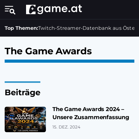
Top Themen:
Twitch-Streamer-Datenbank aus Österr
The Game Awards
Beiträge
The Game Awards 2024 –
Unsere Zusammenfassung
15. DEZ. 2024