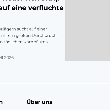
 auf eine verfluchte
rjägern sucht auf einer
ch ihrem großen Durchbruch
nen tödlichen Kampf ums
NI 2026
n
Über uns