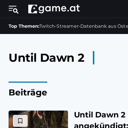
Top Themen:
Twitch-Streamer-Datenbank aus Öste
Until Dawn 2
Beiträge
Until Dawn 2 o
angekündigt: