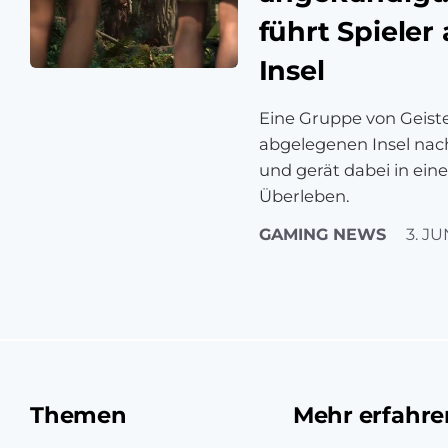
führt Spieler
Insel
Eine Gruppe von Geiste
abgelegenen Insel na
und gerät dabei in ei
Überleben.
GAMING NEWS
3. JU
Themen
Mehr erfahre