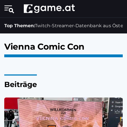
Top Themen:
Twitch-Streamer-Datenbank aus Österr
Vienna Comic Con
Beiträge