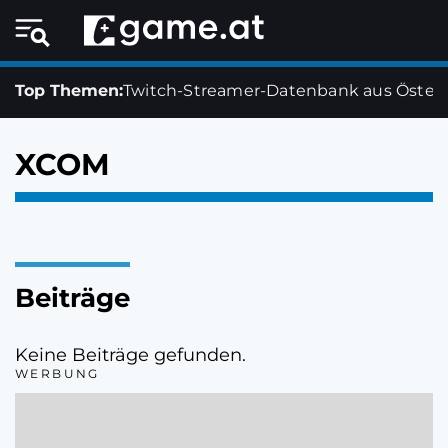
Top Themen:
Twitch-Streamer-Datenbank aus Österr
XCOM
Beiträge
Keine Beiträge gefunden.
WERBUNG