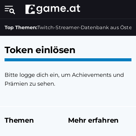
Top Themen:
Twitch-Streamer-Datenbank aus Österr
Token einlösen
Bitte logge dich ein, um Achievements und
Prämien zu sehen.
Themen
Mehr erfahren